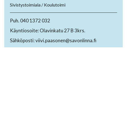
Sivistystoimiala / Koulutoimi
Puh. 040 1372 032
Käyntiosoite: Olavinkatu 27 B 3krs.
Sähköposti: viivi.paasonen@savonlinna.fi