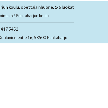
jun koulu, opettajainhuone, 1-6 luokat
toimiala / Punkaharjun koulu
4 417 5452
Kouluniementie 16, 58500 Punkaharju