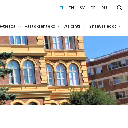
FI
EN
SV
DE
RU
a-tietoa
Päätöksenteko
Asiointi
Yhteystiedot