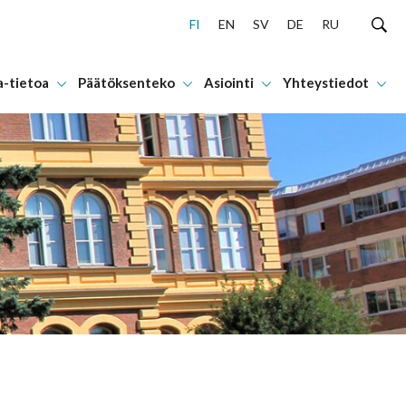
FI
EN
SV
DE
RU
a-tietoa
Päätöksenteko
Asiointi
Yhteystiedot