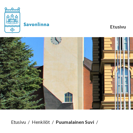
Etusivu
Etusivu
/
Henkilöt
/
Puumalainen Suvi
/