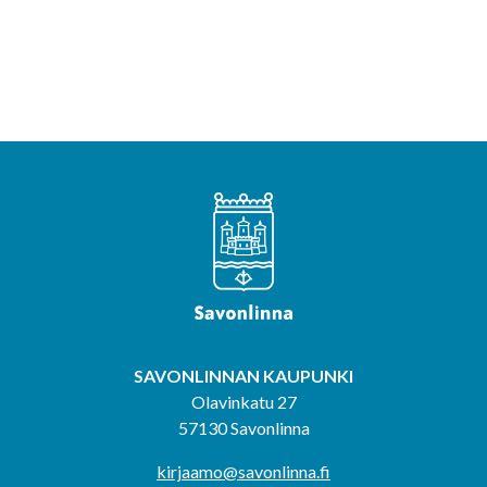
SAVONLINNAN KAUPUNKI
Olavinkatu 27
57130 Savonlinna
kirjaamo@savonlinna.fi