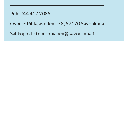
Puh. 044 417 2085
Osoite: Pihlajavedentie 8, 57170 Savonlinna
Sähköposti: toni.rouvinen@savonlinna.fi