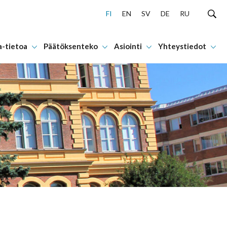
FI
EN
SV
DE
RU
a-tietoa
Päätöksenteko
Asiointi
Yhteystiedot