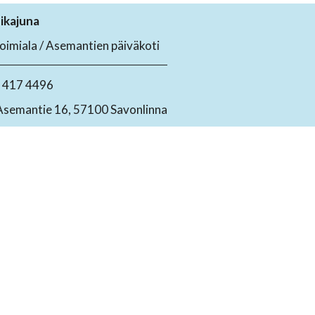
ikajuna
toimiala / Asemantien päiväkoti
4 417 4496
Asemantie 16, 57100 Savonlinna