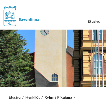
Etusivu
Etusivu
/
Henkilöt
/
Ryhmä Pikajuna
/