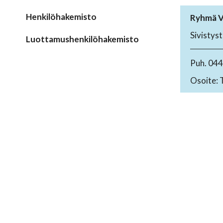
Henkilöhakemisto
Ryhmä V
Sivistyst
Luottamushenkilöhakemisto
Puh. 04
Osoite: 