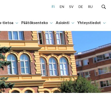
FI
EN
SV
DE
RU
a-tietoa
Päätöksenteko
Asiointi
Yhteystiedot