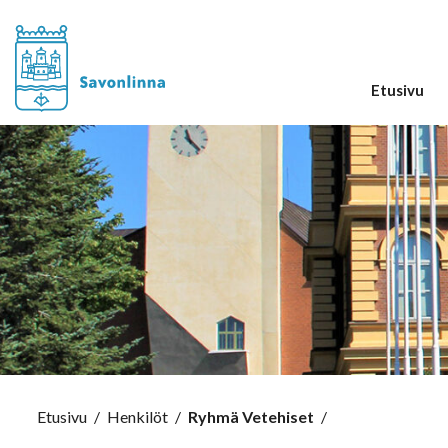
Etusivu
Etusivu
/
Henkilöt
/
Ryhmä Vetehiset
/