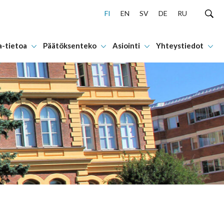
FI
EN
SV
DE
RU
a-tietoa
Päätöksenteko
Asiointi
Yhteystiedot