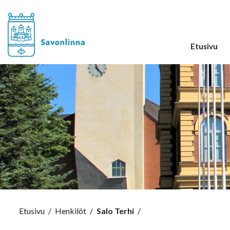
Etusivu
Etusivu
/
Henkilöt
/
Salo Terhi
/