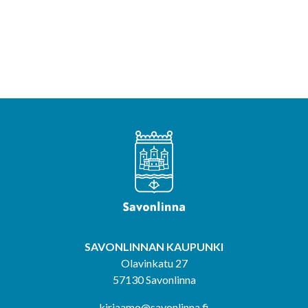
SAVONLINNAN KAUPUNKI
Olavinkatu 27
57130 Savonlinna
kirjaamo@savonlinna.fi