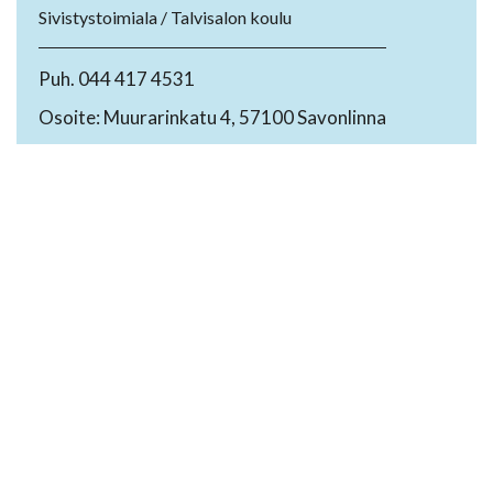
Sivistystoimiala / Talvisalon koulu
Puh. 044 417 4531
Osoite: Muurarinkatu 4, 57100 Savonlinna