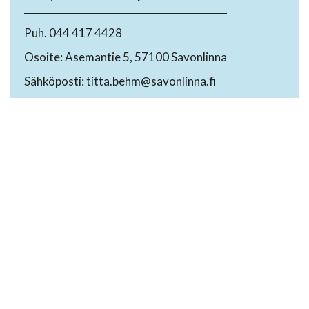
Puh. 044 417 4428
Osoite: Asemantie 5, 57100 Savonlinna
Sähköposti: titta.behm@savonlinna.fi