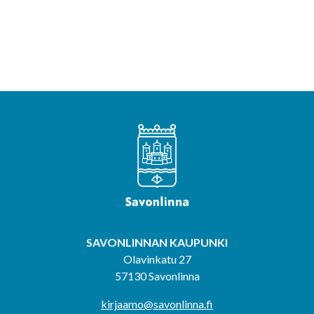
SAVONLINNAN KAUPUNKI
Olavinkatu 27
57130 Savonlinna
kirjaamo@savonlinna.fi