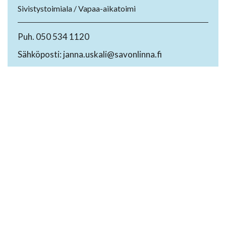
Sivistystoimiala / Vapaa-aikatoimi
Puh. 050 534 1120
Sähköposti: janna.uskali@savonlinna.fi