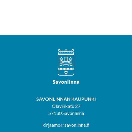
SAVONLINNAN KAUPUNKI
Olavinkatu 27
57130 Savonlinna
kirjaamo@savonlinna.fi