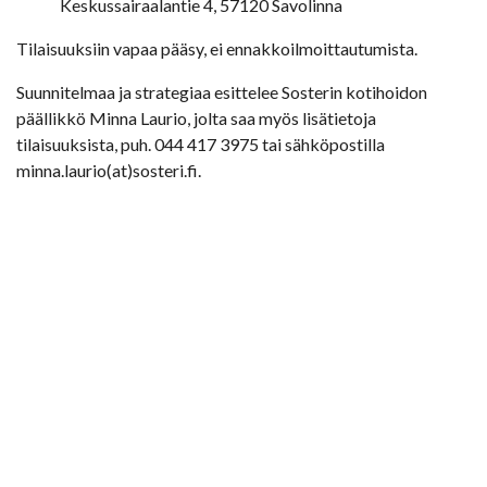
Keskussairaalantie 4, 57120 Savolinna
Tilaisuuksiin vapaa pääsy, ei ennakkoilmoittautumista.
Suunnitelmaa ja strategiaa esittelee Sosterin kotihoidon
päällikkö Minna Laurio, jolta saa myös lisätietoja
tilaisuuksista, puh. 044 417 3975 tai sähköpostilla
minna.laurio(at)sosteri.fi.