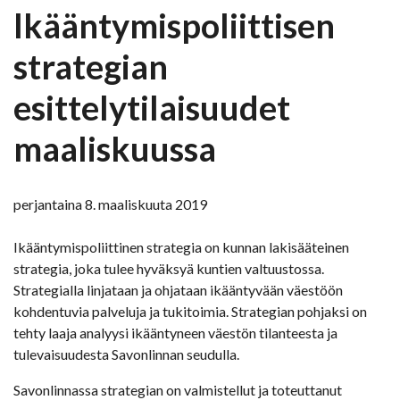
Ikääntymispoliittisen
strategian
esittelytilaisuudet
maaliskuussa
perjantaina 8. maaliskuuta 2019
Ikääntymispoliittinen strategia on kunnan lakisääteinen
strategia, joka tulee hyväksyä kuntien valtuustossa.
Strategialla linjataan ja ohjataan ikääntyvään väestöön
kohdentuvia palveluja ja tukitoimia. Strategian pohjaksi on
tehty laaja analyysi ikääntyneen väestön tilanteesta ja
tulevaisuudesta Savonlinnan seudulla.
Savonlinnassa strategian on valmistellut ja toteuttanut