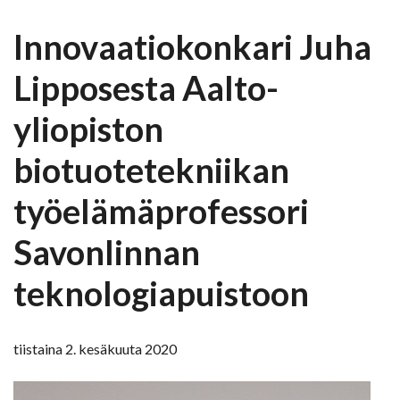
Innovaatiokonkari Juha
Lipposesta Aalto-
yliopiston
biotuotetekniikan
työelämäprofessori
Savonlinnan
teknologiapuistoon
tiistaina 2. kesäkuuta 2020