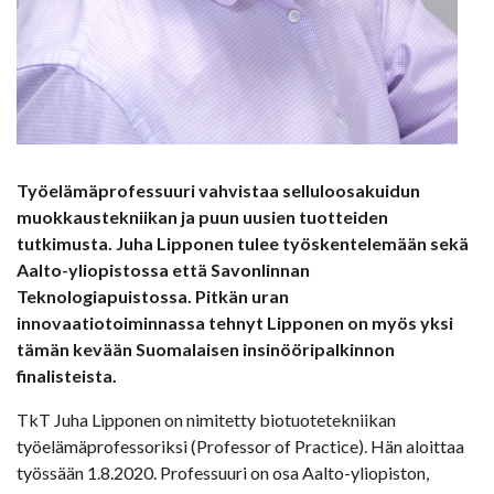
Työelämäprofessuuri vahvistaa selluloosakuidun
muokkaustekniikan ja puun uusien tuotteiden
tutkimusta. Juha Lipponen tulee työskentelemään sekä
Aalto-yliopistossa että Savonlinnan
Teknologiapuistossa. Pitkän uran
innovaatiotoiminnassa tehnyt Lipponen on myös yksi
tämän kevään Suomalaisen insinööripalkinnon
finalisteista.
TkT Juha Lipponen on nimitetty biotuotetekniikan
työelämäprofessoriksi (Professor of Practice). Hän aloittaa
työssään 1.8.2020. Professuuri on osa Aalto-yliopiston,