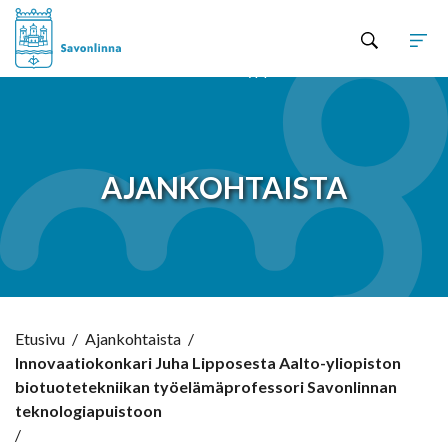
Hyppää sisältöön
AJANKOHTAISTA
Etusivu
/
Ajankohtaista
/
Innovaatiokonkari Juha Lipposesta Aalto-yliopiston
biotuotetekniikan työelämäprofessori Savonlinnan
teknologiapuistoon
/