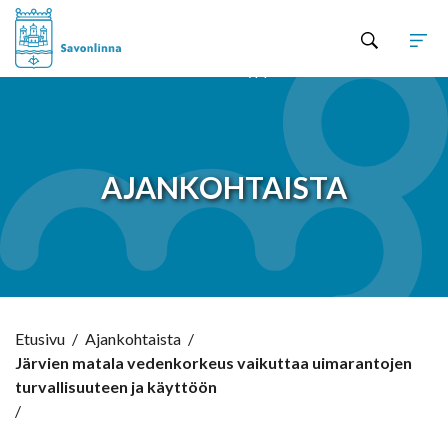
Hyppää sisältöön
AJANKOHTAISTA
Etusivu
/
Ajankohtaista
/
Järvien matala vedenkorkeus vaikuttaa uimarantojen
turvallisuuteen ja käyttöön
/