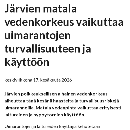
Järvien matala
vedenkorkeus vaikuttaa
uimarantojen
turvallisuuteen ja
käyttöön
keskiviikkona 17. kesäkuuta 2026
Järvien poikkeuksellisen alhainen vedenkorkeus
aiheuttaa tänä kesänä haasteita ja turvallisuusriskejä
uimarannoilla. Matala vedenpinta vaikuttaa erityisesti
laitureiden ja hyppytornien käyttöön.
Uimarantojen ja laitureiden käyttäjiä kehotetaan