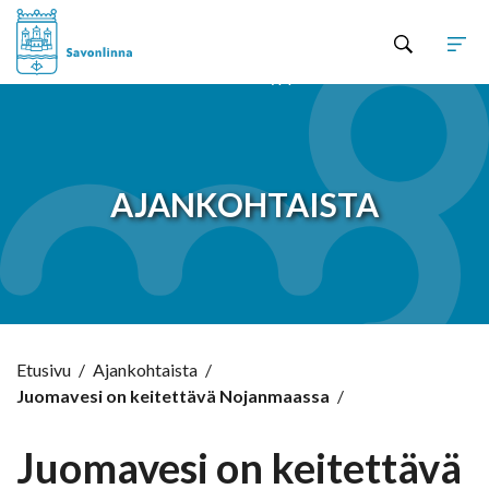
Hyppää sisältöön
AJANKOHTAISTA
Etusivu
/
Ajankohtaista
/
Juomavesi on keitettävä Nojanmaassa
/
Juomavesi on keitettävä