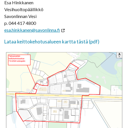
Esa Hinkkanen
Vesihuoltopäällikkö
Savonlinnan Vesi
p. 044 417 4800
esa.hinkkanen@savonlinna.fi
Lataa keittokehotusalueen kartta tästä (pdf)