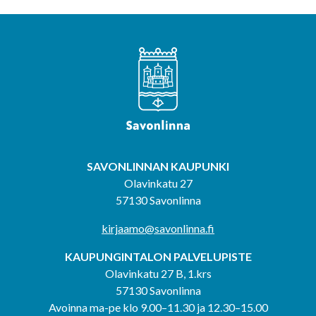
SAVONLINNAN KAUPUNKI
Olavinkatu 27
57130 Savonlinna
kirjaamo@savonlinna.fi
KAUPUNGINTALON PALVELUPISTE
Olavinkatu 27 B, 1.krs
57130 Savonlinna
Avoinna ma-pe klo 9.00–11.30 ja 12.30–15.00