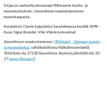
Kirjaa on saatavilla ainoastaan Riihisaaren luonto- ja
museokeskuksen / Savonlinnan maakuntamuseon
museokaupasta.
Kuvateksti: Olavin kylpylaitos Savonlinnassa kesällä 1898 –
Kuva: Signe Brander, Ville Vilénin kokoelmat
Savonlinnan maakuntamuseo /
Riihisaari – Saimaan luonto-
ja museokeskus
, väliaikaistiloissa Nälkälinnanmäellä,
Tottinkatu 6a, 57130 Savonlinna. Avoinna päivittäin klo 10-
17
www.riihisaari.fi