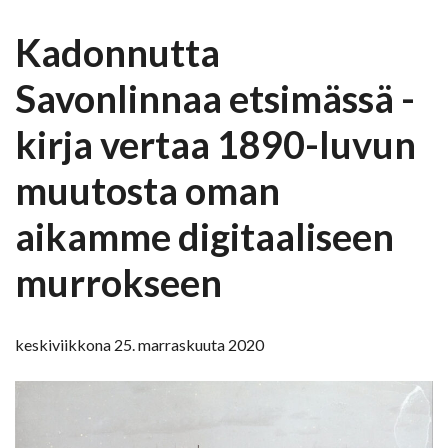
Kadonnutta
Savonlinnaa etsimässä -
kirja vertaa 1890-luvun
muutosta oman
aikamme digitaaliseen
murrokseen
keskiviikkona 25. marraskuuta 2020