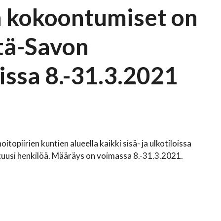
n kokoontumiset on
Itä-Savon
issa 8.-31.3.2021
topiirien kuntien alueella kaikki sisä- ja ulkotiloissa
li kuusi henkilöä. Määräys on voimassa 8.-31.3.2021.