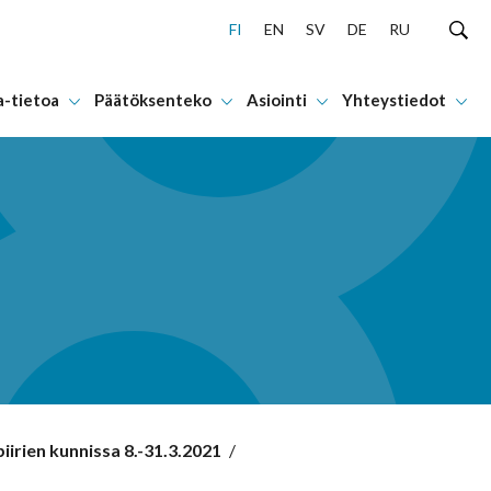
FI
EN
SV
DE
RU
a-tietoa
Päätöksenteko
Asiointi
Yhteystiedot
iirien kunnissa 8.-31.3.2021
/