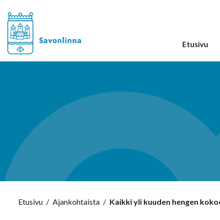
Etusivu
Etusivu
/
Ajankohtaista
/
Kaikki yli kuuden hengen kokoo