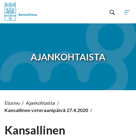
Hyppää sisältöön
AJANKOHTAISTA
Etusivu
/
Ajankohtaista
/
Kansallinen veteraanipäivä 27.4.2020
/
Kansallinen