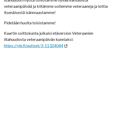
veteraanipäivää ja kiitämme sotiemme veteraaneja ja lottia
itsenäisestä isänmaastamme!
Pidetään huolta toisistamme!
Kaartin soittokunta julkaisi etäversion Veteraanien
iltahuudosta veteraanipäivän kunniaksi:
https://yle.fi/uutiset/3-11324044