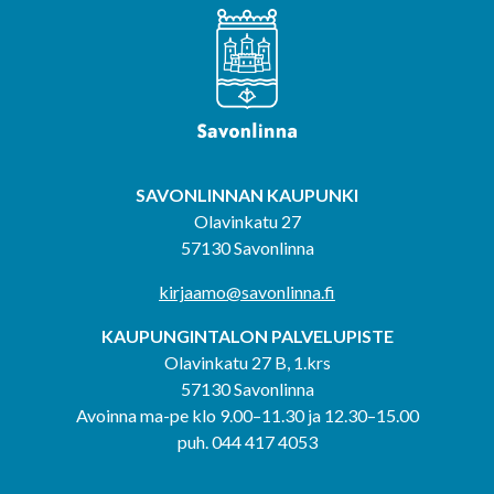
SAVONLINNAN KAUPUNKI
Olavinkatu 27
57130 Savonlinna
kirjaamo@savonlinna.fi
KAUPUNGINTALON PALVELUPISTE
Olavinkatu 27 B, 1.krs
57130 Savonlinna
Avoinna ma-pe klo 9.00–11.30 ja 12.30–15.00
puh. 044 417 4053