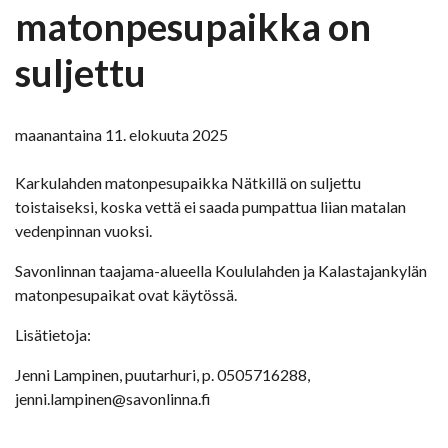
matonpesupaikka on
suljettu
maanantaina 11. elokuuta 2025
Karkulahden matonpesupaikka Nätkillä on suljettu
toistaiseksi, koska vettä ei saada pumpattua liian matalan
vedenpinnan vuoksi.
Savonlinnan taajama-alueella Koululahden ja Kalastajankylän
matonpesupaikat ovat käytössä.
Lisätietoja:
Jenni Lampinen, puutarhuri, p. 0505716288,
jenni.lampinen@savonlinna.fi