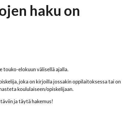
ojen haku on
e touko-elokuun välisellä ajalla.
elija, joka on kirjoilla jossakin oppilaitoksessa tai on
nasteta koululaiseen/opiskelijaan.
htäviin ja täytä hakemus!