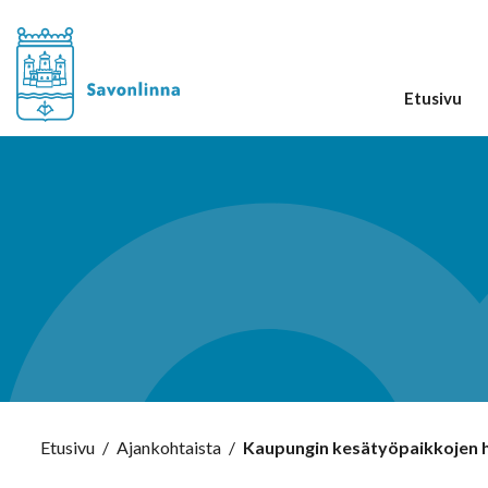
Etusivu
Etusivu
/
Ajankohtaista
/
Kaupungin kesätyöpaikkojen 