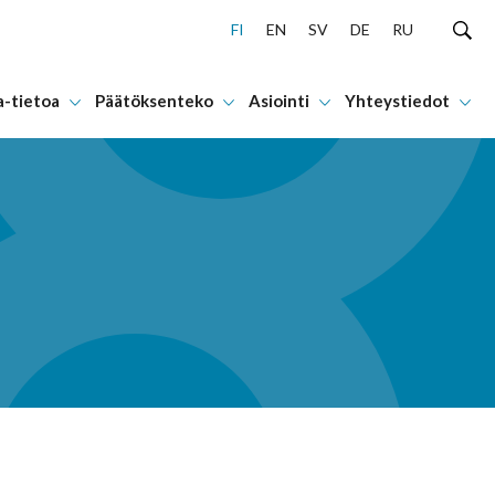
FI
EN
SV
DE
RU
a-tietoa
Päätöksenteko
Asiointi
Yhteystiedot