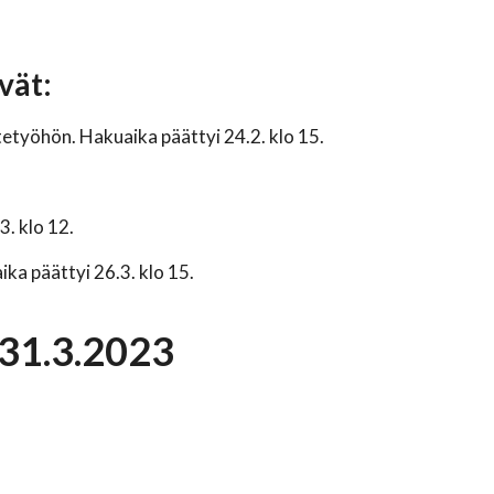
vät:
tetyöhön. Hakuaika päättyi 24.2. klo 15.
3. klo 12.
ka päättyi 26.3. klo 15.
 31.3.2023