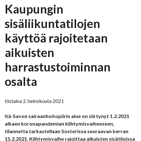
Kaupungin
sisäliikuntatilojen
käyttöä rajoitetaan
aikuisten
harrastustoiminnan
osalta
tiistaina 2. helmikuuta 2021
Itä-Savon sairaanhoitopiirin alue on siirtynyt 1.2.2021
alkaen koronapandemian kiihtymisvaiheeseen,
tilannetta tarkastellaan Sosterissa seuraavan kerran
15.2.2021. Kiihtymisvaihe rajoittaa aikuisten sisätiloissa