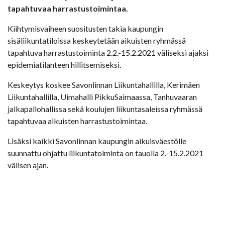
tapahtuvaa harrastustoimintaa.
Kiihtymisvaiheen suositusten takia kaupungin
sisäliikuntatiloissa keskeytetään aikuisten ryhmässä
tapahtuva harrastustoiminta 2.2.-15.2.2021 väliseksi ajaksi
epidemiatilanteen hillitsemiseksi.
Keskeytys koskee Savonlinnan Liikuntahallilla, Kerimäen
Liikuntahallilla, Uimahalli PikkuSaimaassa, Tanhuvaaran
jalkapallohallissa sekä koulujen liikuntasaleissa ryhmässä
tapahtuvaa aikuisten harrastustoimintaa.
Lisäksi kaikki Savonlinnan kaupungin aikuisväestölle
suunnattu ohjattu liikuntatoiminta on tauolla 2.-15.2.2021
välisen ajan.