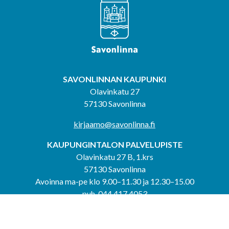
SAVONLINNAN KAUPUNKI
Olavinkatu 27
57130 Savonlinna
kirjaamo@savonlinna.fi
KAUPUNGINTALON PALVELUPISTE
Olavinkatu 27 B, 1.krs
57130 Savonlinna
Avoinna ma-pe klo 9.00–11.30 ja 12.30–15.00
puh. 044 417 4053
KERIMÄEN YHTEISPALVELUPISTE