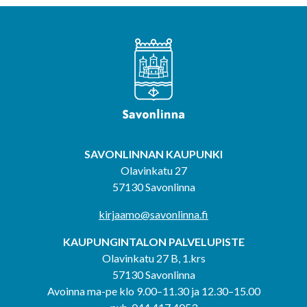
SAVONLINNAN KAUPUNKI
Olavinkatu 27
57130 Savonlinna
kirjaamo@savonlinna.fi
KAUPUNGINTALON PALVELUPISTE
Olavinkatu 27 B, 1.krs
57130 Savonlinna
Avoinna ma-pe klo 9.00–11.30 ja 12.30–15.00