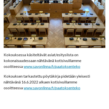
Kokouksessa käsiteltävät asiat/esityslista on
kokonaisuudessaan nähtävänä kotisivuillamme
osoitteessa
www.savonlinna.fi/paatoksenteko
Kokouksen tarkastettu pöytäkirja pidetään yleisesti
nähtävänä 16.6.2022 alkaen kotisivuillamme
osoitteessa
www.savonlinna.fi/paatoksenteko