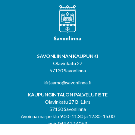
SAVONLINNAN KAUPUNKI
Olavinkatu 27
57130 Savonlinna
kirjaamo@savonlinna.fi
KAUPUNGINTALON PALVELUPISTE
Olavinkatu 27 B, 1.krs
57130 Savonlinna
Avoinna ma-pe klo 9.00–11.30 ja 12.30–15.00
puh. 044 417 4053