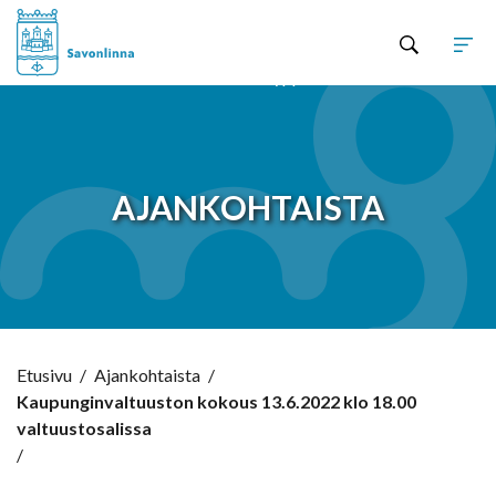
Hyppää sisältöön
AJANKOHTAISTA
Etusivu
/
Ajankohtaista
/
Kaupunginvaltuuston kokous 13.6.2022 klo 18.00
valtuustosalissa
/