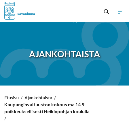
Hyppää sisältöön
AJANKOHTAISTA
Etusivu
/
Ajankohtaista
/
Kaupunginvaltuuston kokous ma 14.9.
poikkeuksellisesti Heikinpohjan koululla
/