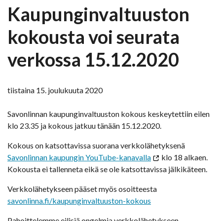
Kaupunginvaltuuston
kokousta voi seurata
verkossa 15.12.2020
tiistaina 15. joulukuuta 2020
Savonlinnan kaupunginvaltuuston kokous keskeytettiin eilen
klo 23.35 ja kokous jatkuu tänään 15.12.2020.
Kokous on katsottavissa suorana verkkolähetyksenä
Savonlinnan kaupungin YouTube-kanavalla
klo 18 alkaen.
Kokousta ei tallenneta eikä se ole katsottavissa jälkikäteen.
Verkkolähetykseen pääset myös osoitteesta
savonlinna.fi/kaupunginvaltuuston-kokous
Pahoittelemme eilisiä ongelmia verkkolähetykseen