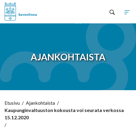
Hyppää sisältöön
AJANKOHTAISTA
Etusivu
/
Ajankohtaista
/
Kaupunginvaltuuston kokousta voi seurata verkossa
15.12.2020
/