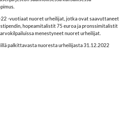
opimus.
–22 -vuotiaat nuoret urheilijat, jotka ovat saavuttaneet
tipendin, hopeamitalistit 75 euroa ja pronssimitalistit
arvokilpailuissa menestyneet nuoret urheilijat.
illä palkittavasta nuoresta urheilijasta 31.12.2022