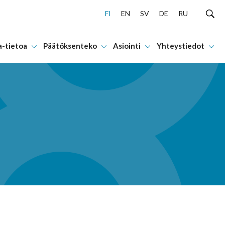
FI
EN
SV
DE
RU
a-tietoa
Päätöksenteko
Asiointi
Yhteystiedot