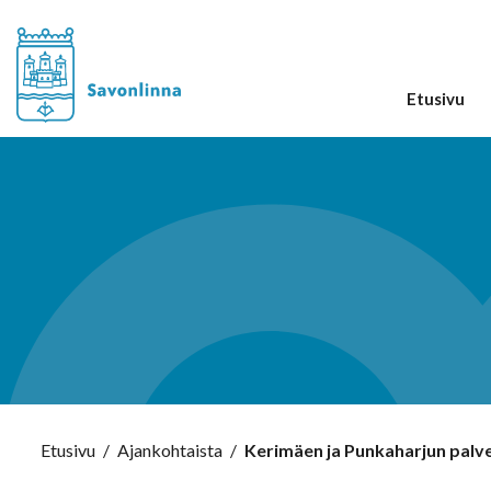
Etusivu
Etusivu
/
Ajankohtaista
/
Kerimäen ja Punkaharjun palve