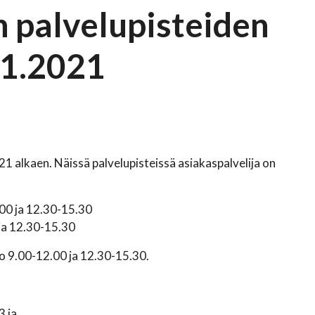
 palvelupisteiden
.1.2021
1 alkaen. Näissä palvelupisteissä asiakaspalvelija on
.00 ja 12.30-15.30
 ja 12.30-15.30
o 9.00-12.00 ja 12.30-15.30.
3 ja