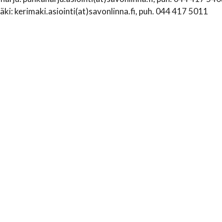
ki: kerimaki.asiointi(at)savonlinna.fi, puh. 044 417 5011