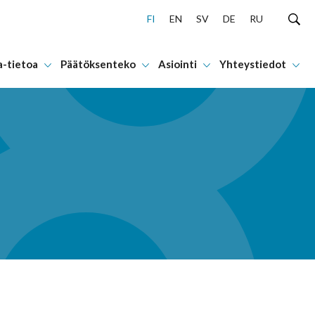
FI
EN
SV
DE
RU
a-tietoa
Päätöksenteko
Asiointi
Yhteystiedot