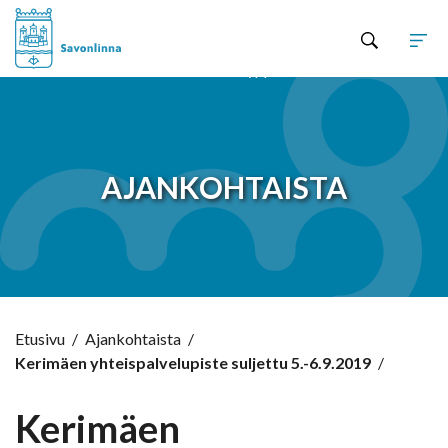
Hyppää sisältöön
AJANKOHTAISTA
Etusivu
/
Ajankohtaista
/
Kerimäen yhteispalvelupiste suljettu 5.-6.9.2019
/
Kerimäen