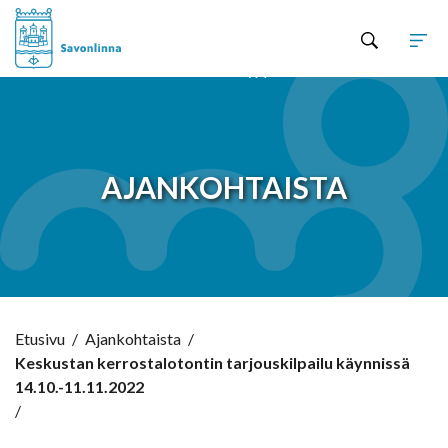
Hyppää sisältöön
AJANKOHTAISTA
Etusivu
/
Ajankohtaista
/
Keskustan kerrostalotontin tarjouskilpailu käynnissä
14.10.-11.11.2022
/