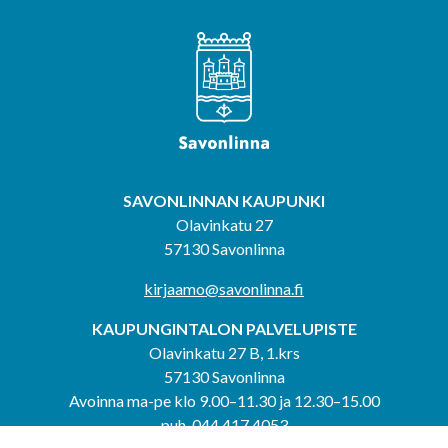
SAVONLINNAN KAUPUNKI
Olavinkatu 27
57130 Savonlinna
kirjaamo@savonlinna.fi
KAUPUNGINTALON PALVELUPISTE
Olavinkatu 27 B, 1.krs
57130 Savonlinna
Avoinna ma-pe klo 9.00–11.30 ja 12.30–15.00
puh. 044 417 4053