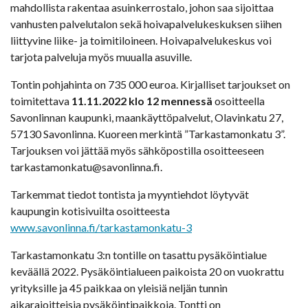
mahdollista rakentaa asuinkerrostalo, johon saa sijoittaa
vanhusten palvelutalon sekä hoivapalvelukeskuksen siihen
liittyvine liike- ja toimitiloineen. Hoivapalvelukeskus voi
tarjota palveluja myös muualla asuville.
Tontin pohjahinta on 735 000 euroa. Kirjalliset tarjoukset on
toimitettava
11.11.2022 klo 12 mennessä
osoitteella
Savonlinnan kaupunki, maankäyttöpalvelut, Olavinkatu 27,
57130 Savonlinna. Kuoreen merkintä ”Tarkastamonkatu 3”.
Tarjouksen voi jättää myös sähköpostilla osoitteeseen
tarkastamonkatu@savonlinna.fi.
Tarkemmat tiedot tontista ja myyntiehdot löytyvät
kaupungin kotisivuilta osoitteesta
www.savonlinna.fi/tarkastamonkatu-3
Tarkastamonkatu 3:n tontille on tasattu pysäköintialue
keväällä 2022. Pysäköintialueen paikoista 20 on vuokrattu
yrityksille ja 45 paikkaa on yleisiä neljän tunnin
aikarajoitteisia pysäköintipaikkoja. Tontti on