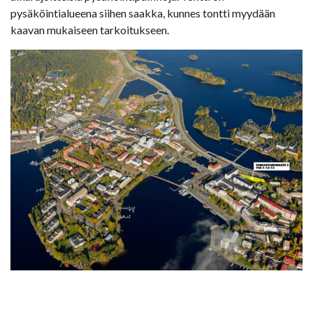
pysäköintialueena siihen saakka, kunnes tontti myydään
kaavan mukaiseen tarkoitukseen.