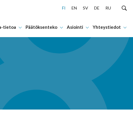
FI
EN
SV
DE
RU
a-tietoa
Päätöksenteko
Asiointi
Yhteystiedot