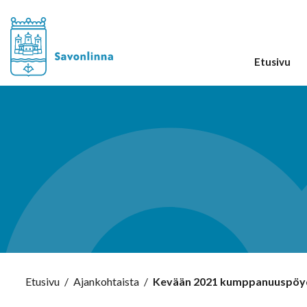
Etusivu
Etusivu
/
Ajankohtaista
/
Kevään 2021 kumppanuuspöydät 