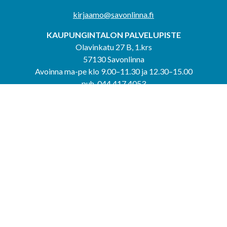
kirjaamo@savonlinna.fi
KAUPUNGINTALON PALVELUPISTE
Olavinkatu 27 B, 1.krs
57130 Savonlinna
Avoinna ma-pe klo 9.00–11.30 ja 12.30–15.00
puh. 044 417 4053
KERIMÄEN YHTEISPALVELUPISTE
Kerimäentie 6
58200 Kerimäki
Avoinna ke-to klo 9.00–12.00 ja 12.30–15.00.
PUNKAHARJUN YHTEISPALVELUPISTE
Kauppatie 20
58500 Punkaharju
Avoinna ma-ti klo 9.00–12.00 ja 12.30–15.30.