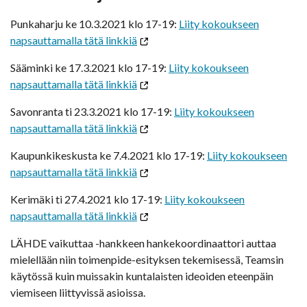
Punkaharju ke 10.3.2021 klo 17-19:
Liity kokoukseen
napsauttamalla tätä linkkiä
Sääminki ke 17.3.2021 klo 17-19:
Liity kokoukseen
napsauttamalla tätä linkkiä
Savonranta ti 23.3.2021 klo 17-19:
Liity kokoukseen
napsauttamalla tätä linkkiä
Kaupunkikeskusta ke 7.4.2021 klo 17-19:
Liity kokoukseen
napsauttamalla tätä linkkiä
Kerimäki ti 27.4.2021 klo 17-19:
Liity kokoukseen
napsauttamalla tätä linkkiä
LÄHDE vaikuttaa -hankkeen hankekoordinaattori auttaa
mielellään niin toimenpide-esityksen tekemisessä, Teamsin
käytössä kuin muissakin kuntalaisten ideoiden eteenpäin
viemiseen liittyvissä asioissa.