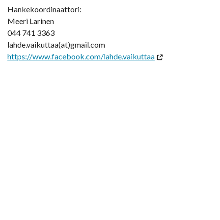
Hankekoordinaattori:
Meeri Larinen
044 741 3363
lahde.vaikuttaa(at)gmail.com
https://www.facebook.com/lahde.vaikuttaa