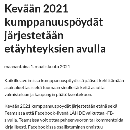
Kevään 2021
kumppanuuspöydät
järjestetään
etäyhteyksien avulla
maanantaina 1. maaliskuuta 2021
Kaikille avoimissa kumppanuuspöydissä pääset kehittämään
asuinaluettasi sekä tuomaan sinulle tärkeitä asioita
valmisteluun ja kaupungin päätöksentekoon.
Kevään 2021 kumppanuuspöydät järjestetään etänä sekä
Teamsissa että Facebook-livenä LÄHDE vaikuttaa -FB-
sivulla. Teamsissa voit ottaa puheenvuoron tai kommentoida
kirjallisesti, Facebookissa osallistuminen onnistuu