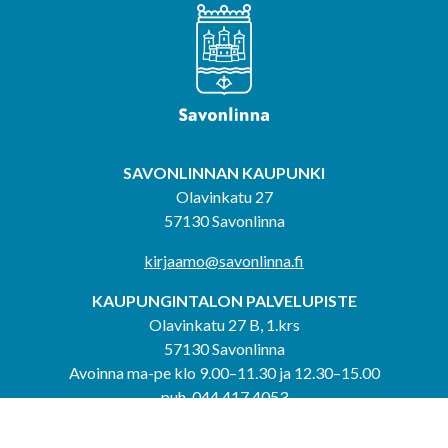
SAVONLINNAN KAUPUNKI
Olavinkatu 27
57130 Savonlinna
kirjaamo@savonlinna.fi
KAUPUNGINTALON PALVELUPISTE
Olavinkatu 27 B, 1.krs
57130 Savonlinna
Avoinna ma-pe klo 9.00–11.30 ja 12.30–15.00
puh. 044 417 4053