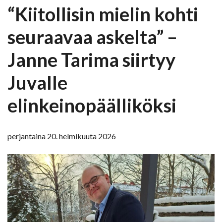
“Kiitollisin mielin kohti
seuraavaa askelta” –
Janne Tarima siirtyy
Juvalle
elinkeinopäälliköksi
perjantaina 20. helmikuuta 2026