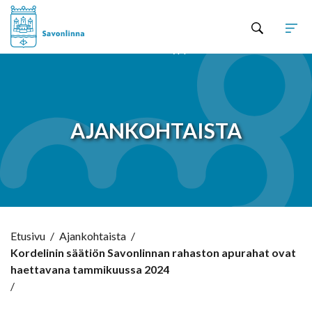
Hyppää sisältöön
AJANKOHTAISTA
Etusivu
/
Ajankohtaista
/
Kordelinin säätiön Savonlinnan rahaston apurahat ovat
haettavana tammikuussa 2024
/