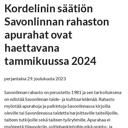
Kordelinin säätiön
Savonlinnan rahaston
apurahat ovat
haettavana
tammikuussa 2024
perjantaina 29. joulukuuta 2023
Savonlinnan rahasto on perustettu 1981 ja sen tarkoituksena
on edistää Savonlinnan taide- ja kulttuurielämää. Rahasto
myöntää apurahoja ja palkintoja Savonlinnassa kirjoilla
oleville tai Savonlinnassa taidetta harjoittaville taiteilijoille,
taiteen tutkijoille sekä taiteen työryhmille. Apurahaa ei
myönnetä tilavuokriin, soitinhankintoihin eikä opinto- ja