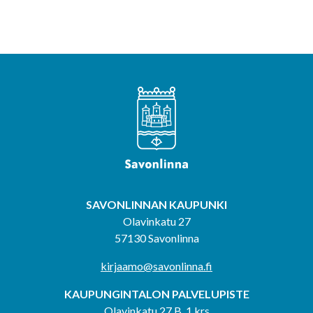
SAVONLINNAN KAUPUNKI
Olavinkatu 27
57130 Savonlinna
kirjaamo@savonlinna.fi
KAUPUNGINTALON PALVELUPISTE
Olavinkatu 27 B, 1.krs