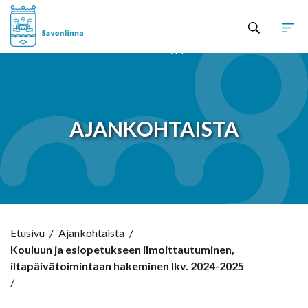
Hyppää sisältöön
AJANKOHTAISTA
Etusivu
/
Ajankohtaista
/
Kouluun ja esiopetukseen ilmoittautuminen,
iltapäivätoimintaan hakeminen lkv. 2024-2025
/