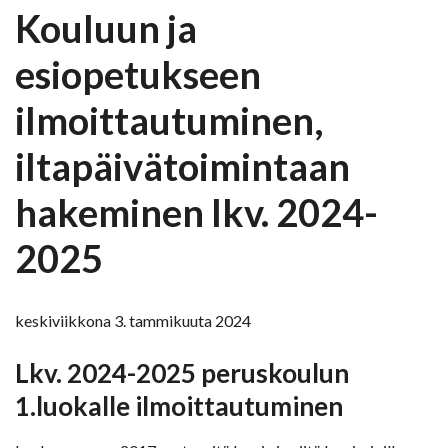
Kouluun ja
esiopetukseen
ilmoittautuminen,
iltapäivätoimintaan
hakeminen lkv. 2024-
2025
keskiviikkona 3. tammikuuta 2024
Lkv. 2024-2025 peruskoulun
1.luokalle ilmoittautuminen