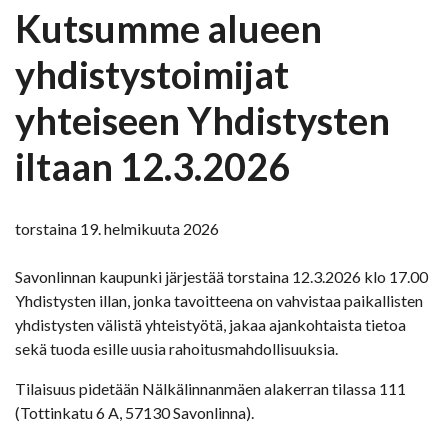
Kutsumme alueen
yhdistystoimijat
yhteiseen Yhdistysten
iltaan 12.3.2026
torstaina 19. helmikuuta 2026
Savonlinnan kaupunki järjestää torstaina 12.3.2026 klo 17.00
Yhdistysten illan, jonka tavoitteena on vahvistaa paikallisten
yhdistysten välistä yhteistyötä, jakaa ajankohtaista tietoa
sekä tuoda esille uusia rahoitusmahdollisuuksia.
Tilaisuus pidetään Nälkälinnanmäen alakerran tilassa 111
(Tottinkatu 6 A, 57130 Savonlinna).