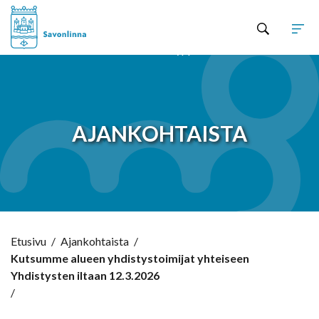
Hyppää sisältöön
AJANKOHTAISTA
Etusivu
/
Ajankohtaista
/
Kutsumme alueen yhdistystoimijat yhteiseen
Yhdistysten iltaan 12.3.2026
/