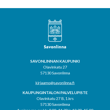
SAVONLINNAN KAUPUNKI
Olavinkatu 27
57130 Savonlinna
kirjaamo@savonlinna.fi
KAUPUNGINTALON PALVELUPISTE
Olavinkatu 27 B, 1.krs
57130 Savonlinna