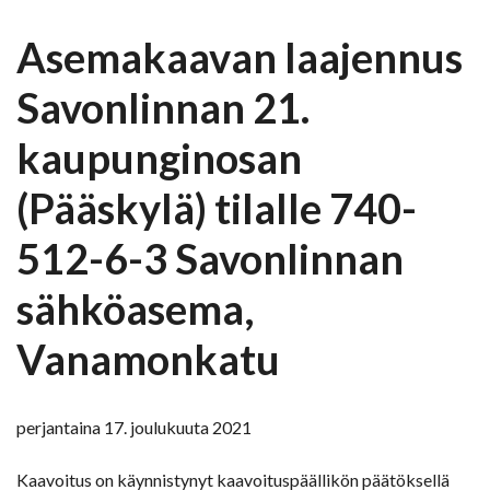
Asemakaavan laajennus
Savonlinnan 21.
kaupunginosan
(Pääskylä) tilalle 740-
512-6-3 Savonlinnan
sähköasema,
Vanamonkatu
perjantaina 17. joulukuuta 2021
Kaavoitus on käynnistynyt kaavoituspäällikön päätöksellä