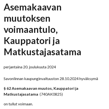
Asemakaavan
muutoksen
voimaantulo,
Kauppatori ja
Matkustajasatama
perjantaina 20. joulukuuta 2024
Savonlinnan kaupunginvaltuuston 28.10.2024 hyväksymä
§ 62 Asemakaavan muutos, Kauppatori ja
Matkustajasatama
(740AK0825)
on tullut voimaan.