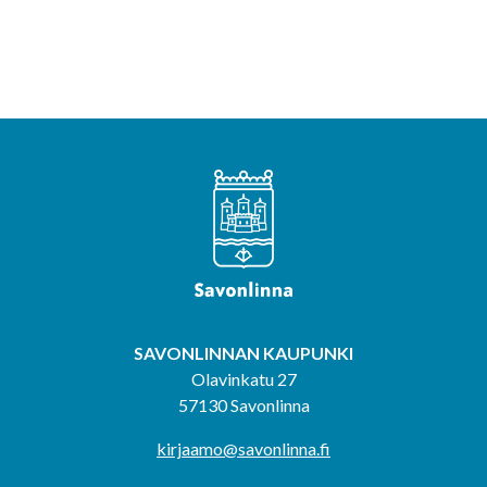
SAVONLINNAN KAUPUNKI
Olavinkatu 27
57130 Savonlinna
kirjaamo@savonlinna.fi