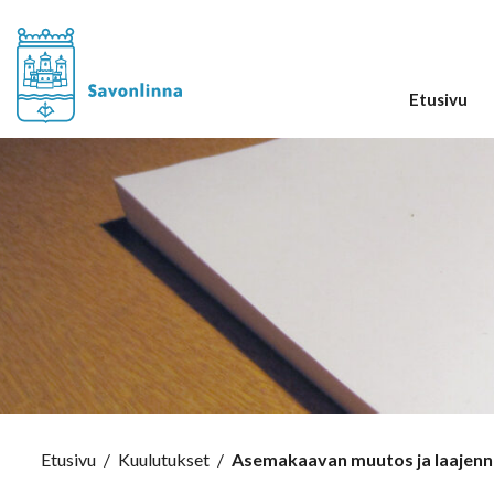
Etusivu
Etusivu
/
Kuulutukset
/
Asemakaavan muutos ja laajennu