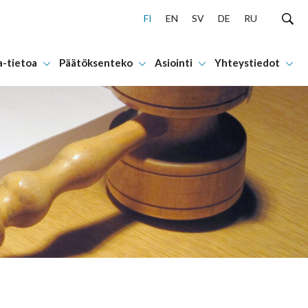
FI
EN
SV
DE
RU
a-tietoa
Päätöksenteko
Asiointi
Yhteystiedot