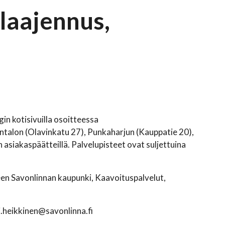
laajennus,
 kotisivuilla osoitteessa
ntalon (Olavinkatu 27), Punkaharjun (Kauppatie 20),
asiakaspäätteillä. Palvelupisteet ovat suljettuina
een Savonlinnan kaupunki, Kaavoituspalvelut,
i.heikkinen@savonlinna.fi