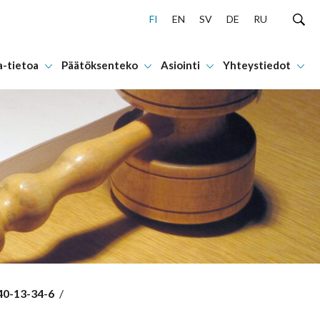
FI
EN
SV
DE
RU
a-tietoa
Päätöksenteko
Asiointi
Yhteystiedot
40-13-34-6
/