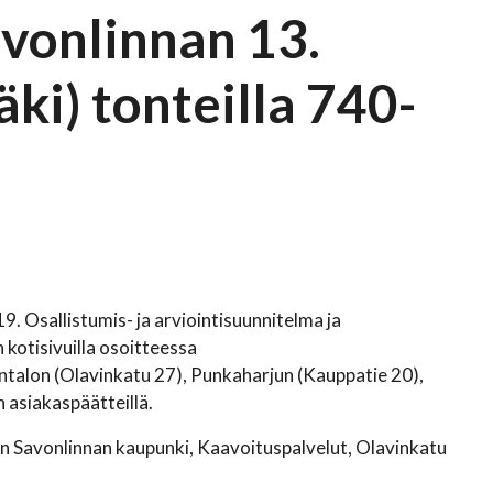
onlinnan 13.
i) tonteilla 740-
. Osallistumis- ja arviointisuunnitelma ja
kotisivuilla osoitteessa
ntalon (Olavinkatu 27), Punkaharjun (Kauppatie 20),
 asiakaspäätteillä.
en Savonlinnan kaupunki, Kaavoituspalvelut, Olavinkatu