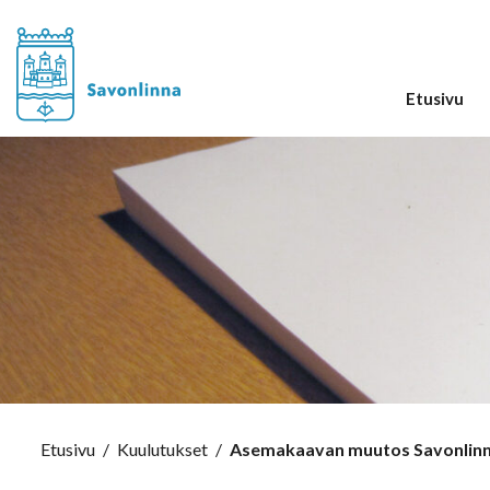
Etusivu
Etusivu
/
Kuulutukset
/
Asemakaavan muutos Savonlinnan