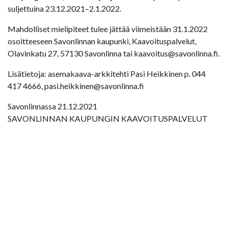
suljettuina 23.12.2021–2.1.2022.
Mahdolliset mielipiteet tulee jättää viimeistään 31.1.2022
osoitteeseen Savonlinnan kaupunki, Kaavoituspalvelut,
Olavinkatu 27, 57130 Savonlinna tai kaavoitus@savonlinna.fi.
Lisätietoja: asemakaava-arkkitehti Pasi Heikkinen p. 044
417 4666, pasi.heikkinen@savonlinna.fi
Savonlinnassa 21.12.2021
SAVONLINNAN KAUPUNGIN KAAVOITUSPALVELUT