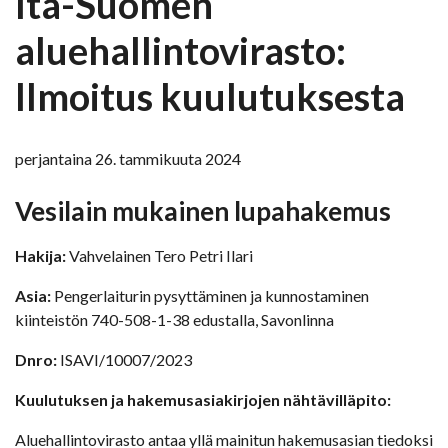
Itä-Suomen
aluehallintovirasto:
Ilmoitus kuulutuksesta
perjantaina 26. tammikuuta 2024
Vesilain mukainen lupahakemus
Hakija:
Vahvelainen Tero Petri Ilari
Asia:
Pengerlaiturin pysyttäminen ja kunnostaminen
kiinteistön 740-508-1-38 edustalla, Savonlinna
Dnro:
ISAVI/10007/2023
Kuulutuksen ja hakemusasiakirjojen nähtävilläpito:
Aluehallintovirasto antaa yllä mainitun hakemusasian tiedoksi