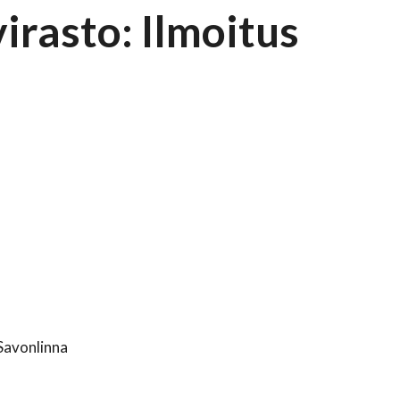
irasto: Ilmoitus
Savonlinna