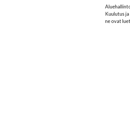
Aluehallint
Kuulutus ja
ne ovat lue