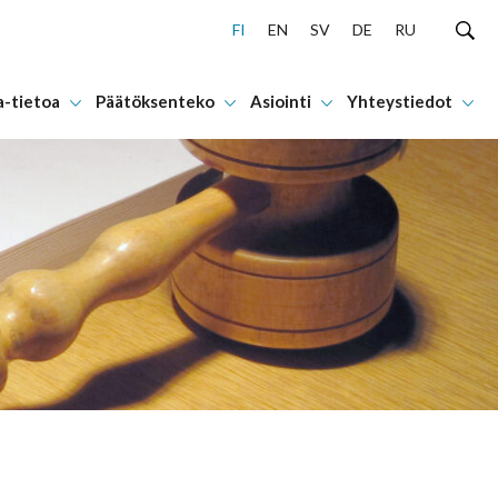
FI
EN
SV
DE
RU
a-tietoa
Päätöksenteko
Asiointi
Yhteystiedot