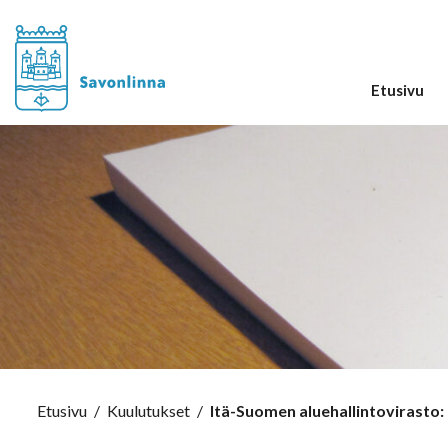
Etusivu
Etusivu
/
Kuulutukset
/
Itä-Suomen aluehallintovirasto: