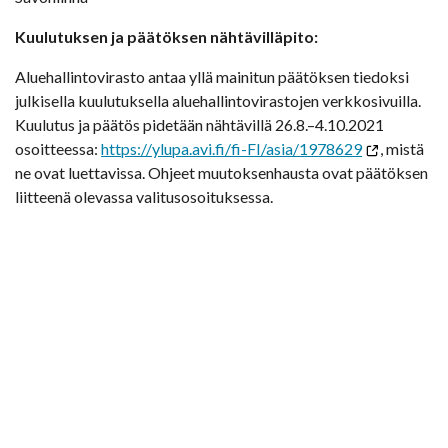
Kuulutuksen ja päätöksen nähtävilläpito:
Aluehallintovirasto antaa yllä mainitun päätöksen tiedoksi
julkisella kuulutuksella aluehallintovirastojen verkkosivuilla.
Kuulutus ja päätös pidetään nähtävillä 26.8.–4.10.2021
osoitteessa:
https://ylupa.avi.fi/fi-FI/asia/1978629
, mistä
ne ovat luettavissa. Ohjeet muutoksenhausta ovat päätöksen
liitteenä olevassa valitusosoituksessa.