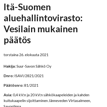
Itä-Suomen
aluehallintovirasto:
Vesilain mukainen
päätös
torstaina 26. elokuuta 2021
Hakija:
Suur-Savon Sähkö Oy
Dnro:
ISAVI/2821/2021
Päätösnro:
81/2021
Asia:
0,4 kV:n ja 20 kV:n sähkökaapeleiden ja kahden
kuitukaapelin sijoittaminen Jänneveden Virtasalmeen,
Savonlinna