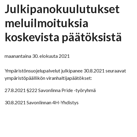
Julkipanokuulutukset
meluilmoituksia
koskevista päätöksistä
maanantaina 30. elokuuta 2021
Ympäristönsuojelupalvelut julkipanee 30.8.2021 seuraavat
ympäristöpäällikön viranhaltijapäätökset:
27.8.2021 §222 Savonlinna Pride -työryhmä
30.8.2021 Savonlinnan 4H-Yhdistys