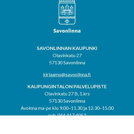
SAVONLINNAN KAUPUNKI
Olavinkatu 27
57130 Savonlinna
kirjaamo@savonlinna.fi
KAUPUNGINTALON PALVELUPISTE
Olavinkatu 27 B, 1.krs
57130 Savonlinna
Avoinna ma-pe klo 9.00–11.30 ja 12.30–15.00
puh. 044 417 4053
KERIMÄEN YHTEISPALVELUPISTE