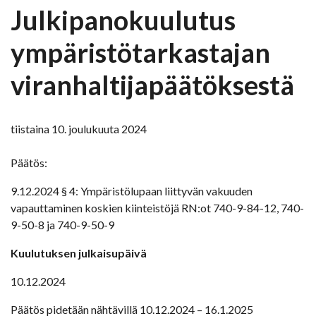
Julkipanokuulutus
ympäristötarkastajan
viranhaltijapäätöksestä
tiistaina 10. joulukuuta 2024
Päätös:
9.12.2024 § 4: Ympäristölupaan liittyvän vakuuden
vapauttaminen koskien kiinteistöjä RN:ot 740-9-84-12, 740-
9-50-8 ja 740-9-50-9
Kuulutuksen julkaisupäivä
10.12.2024
Päätös pidetään nähtävillä 10.12.2024 – 16.1.2025