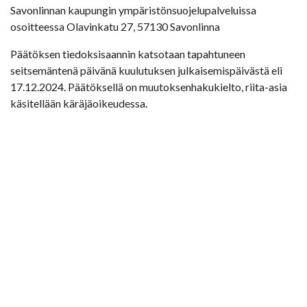
Savonlinnan kaupungin ympäristönsuojelupalveluissa
osoitteessa Olavinkatu 27, 57130 Savonlinna
Päätöksen tiedoksisaannin katsotaan tapahtuneen
seitsemäntenä päivänä kuulutuksen julkaisemispäivästä eli
17.12.2024. Päätöksellä on muutoksenhakukielto, riita-asia
käsitellään käräjäoikeudessa.