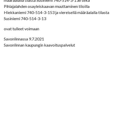
määräalalla tilasta Susiniemi 740-514-3-136 sekä
Pihlajalahden osayleiskaavan muuttaminen tiloilla
Hiekkaniemi 740-514-3-153 ja viereisellä määräalalla tilasta
Susiniemi 740-514-3-13
ovat tulleet voimaan
Savonlinnassa 9.7.2021
Savonlinnan kaupungin kaavoituspalvelut