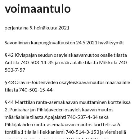
voimaantulo
perjantaina 9. heinäkuuta 2021
Savonlinnan kaupunginvaltuuston 24.5.2021 hyväksymät
§ 42 Kiviapajan seudun osayleiskaavamuutos osalle tilasta
Anttila 740-503-14-35 ja määräalalle tilasta Mikkola 740-
503-7-57
§ 43 Oravin-Joutenveden osayleiskaavamuutos määräalalle
tilasta 740-502-15-44
§ 44 Marttilan ranta-asemakaavan muuttaminen korttelissa
2, Punkaharjun Pihlajaveden osayleiskaavan muutos
määräalalle tilasta Apajalahti 740-537-4-34 sekä
Pihlajalahden ranta-asemakaavan muutos korttelissa 6
tontilla 1 tilalla Hiekkaniemi 740-514-3-153 ja viereisellä