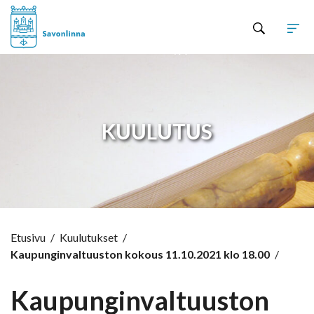
Hyppää sisältöön
KUULUTUS
Etusivu
/
Kuulutukset
/
Kaupunginvaltuuston kokous 11.10.2021 klo 18.00
/
Kaupunginvaltuuston