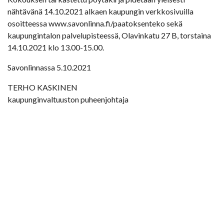
nähtävänä 14.10.2021 alkaen kaupungin verkkosivuilla
osoitteessa www.savonlinna.fi/paatoksenteko sekä
kaupungintalon palvelupisteessä, Olavinkatu 27 B, torstaina
14.10.2021 klo 13.00-15.00.
Savonlinnassa 5.10.2021
TERHO KASKINEN
kaupunginvaltuuston puheenjohtaja