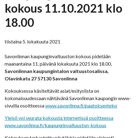
kokous 11.10.2021 klo
18.00
tiistaina 5. lokakuuta 2021
Savonlinnan kaupunginvaltuuston kokous pidetään
maanantaina 11. päivänä lokakuuta 2021 klo 18.00,
Savonlinnan kaupungintalon valtuustosalissa,
Olavinkatu 27 57130 Savonlinna
Kokouksessa käsiteltävät asiat/esityslista on
kokonaisuudessaan nähtävänä Savonlinnan kaupungin www-
sivuilla osoitteessa
www.savonlinna.fi/paatoksenteko
Yleisö voi seurata kokousta internetissä osoitteessa
www.savonlinna.fi/kaupunginvaltuuston-kokous
Kokouksen tarkastettu pöytäkirja pidetään yleisesti