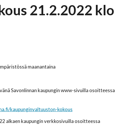
kous 21.2.2022 klo
ympäristössä maanantaina
ävänä Savonlinnan kaupungin www-sivuilla osoitteessa
a.fi/kaupunginvaltuuston-kokous
22 alkaen kaupungin verkkosivuilla osoitteessa