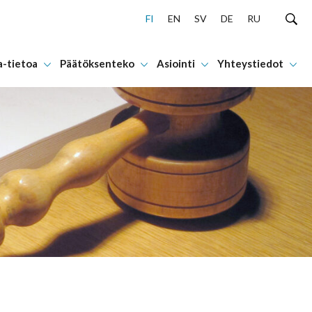
FI
EN
SV
DE
RU
a-tietoa
Päätöksenteko
Asiointi
Yhteystiedot