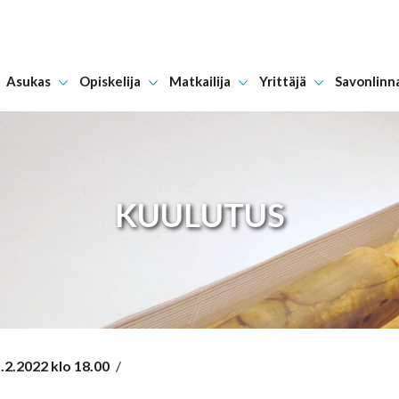
Asukas
Opiskelija
Matkailija
Yrittäjä
Savonlinn
Hyppää sisältöön
KUULUTUS
2.2022 klo 18.00
/