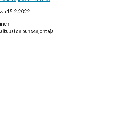
ssa 15.2.2022
inen
altuuston puheenjohtaja