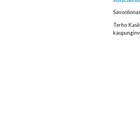
Savonlinna
Terho Kask
kaupunginv