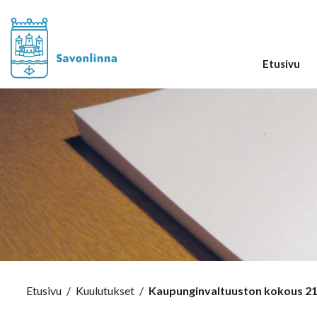
Etusivu
Etusivu
/
Kuulutukset
/
Kaupunginvaltuuston kokous 21.