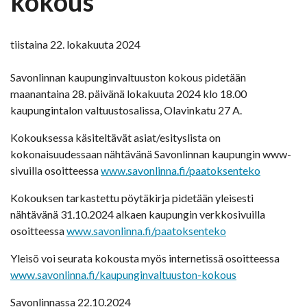
kokous
tiistaina 22. lokakuuta 2024
Savonlinnan kaupunginvaltuuston kokous pidetään
maanantaina 28. päivänä lokakuuta 2024 klo 18.00
kaupungintalon valtuustosalissa, Olavinkatu 27 A.
Kokouksessa käsiteltävät asiat/esityslista on
kokonaisuudessaan nähtävänä Savonlinnan kaupungin www-
sivuilla osoitteessa
www.savonlinna.fi/paatoksenteko
Kokouksen tarkastettu pöytäkirja pidetään yleisesti
nähtävänä 31.10.2024 alkaen kaupungin verkkosivuilla
osoitteessa
www.savonlinna.fi/paatoksenteko
Yleisö voi seurata kokousta myös internetissä osoitteessa
www.savonlinna.fi/kaupunginvaltuuston-kokous
Savonlinnassa 22.10.2024