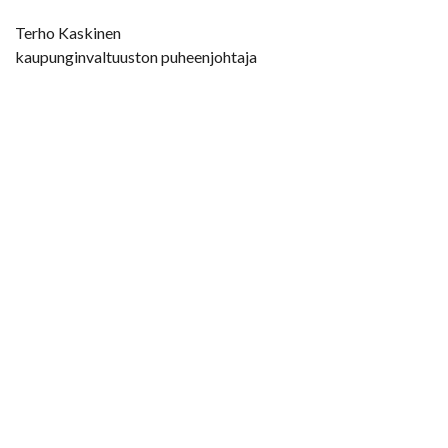
Terho Kaskinen
kaupunginvaltuuston puheenjohtaja