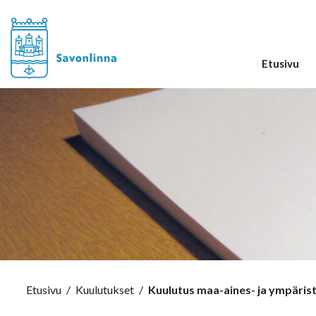
Etusivu
Etusivu
/
Kuulutukset
/
Kuulutus maa-aines- ja ympäri