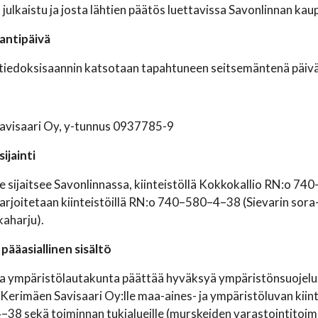
n julkaistu ja josta lähtien päätös luettavissa Savonlinnan kau
antipäivä
tiedoksisaannin katsotaan tapahtuneen seitsemäntenä päivä
avisaari Oy, y-tunnus 0937785-9
ijainti
 sijaitsee Savonlinnassa, kiinteistöllä Kokkokallio RN:o 7
arjoitetaan kiinteistöillä RN:o 740–580–4–38 (Sievarin sor
aharju).
pääasiallinen sisältö
ja ympäristölautakunta päättää hyväksyä ympäristönsuojelul
Kerimäen Savisaari Oy:lle maa-aines- ja ympäristöluvan kii
8 sekä toiminnan tukialueille (murskeiden varastointitoimi