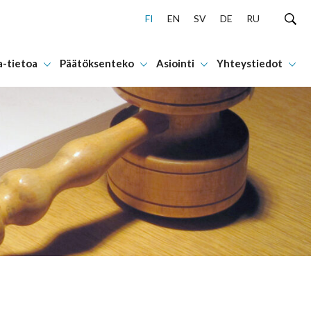
FI
EN
SV
DE
RU
a-tietoa
Päätöksenteko
Asiointi
Yhteystiedot