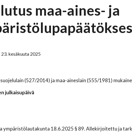
lutus maa-aines- ja
äristölupapäätökses
 23. kesäkuuta 2025
uojelulain (527/2014) ja maa-aineslain (555/1981) mukaine
n julkaisupäivä
a ympäristölautakunta 18.6.2025 § 89. Allekirjoitettu ja tark