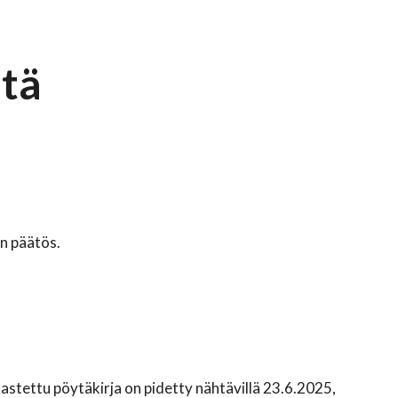
tä
n päätös.
astettu pöytäkirja on pidetty nähtävillä 23.6.2025,