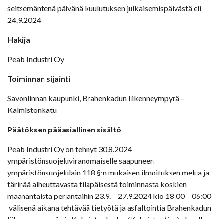
seitsemäntenä päivänä kuulutuksen julkaisemispäivästä eli
24.9.2024
Hakija
Peab Industri Oy
Toiminnan sijainti
Savonlinnan kaupunki, Brahenkadun liikenneympyrä –
Kalmistonkatu
Päätöksen pääasiallinen sisältö
Peab Industri Oy on tehnyt 30.8.2024
ympäristönsuojeluviranomaiselle saapuneen
ympäristönsuojelulain 118 §:n mukaisen ilmoituksen melua ja
tärinää aiheuttavasta tilapäisestä toiminnasta koskien
maanantaista perjantaihin 23.9. – 27.9.2024 klo 18:00 – 06:00
välisenä aikana tehtävää tietyötä ja asfaltointia Brahenkadun