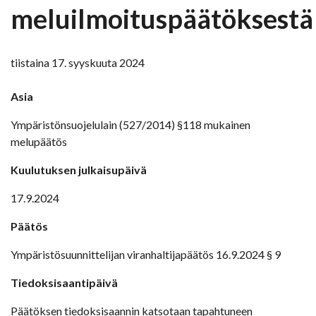
meluilmoituspäätöksestä
tiistaina 17. syyskuuta 2024
Asia
Ympäristönsuojelulain (527/2014) §118 mukainen
melupäätös
Kuulutuksen julkaisupäivä
17.9.2024
Päätös
Ympäristösuunnittelijan viranhaltijapäätös 16.9.2024 § 9
Tiedoksisaantipäivä
Päätöksen tiedoksisaannin katsotaan tapahtuneen