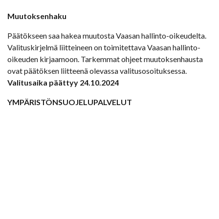
Muutoksenhaku
Päätökseen saa hakea muutosta Vaasan hallinto-oikeudelta.
Valituskirjelmä liitteineen on toimitettava Vaasan hallinto-
oikeuden kirjaamoon. Tarkemmat ohjeet muutoksenhausta
ovat päätöksen liitteenä olevassa valitusosoituksessa.
Valitusaika päättyy 24.10.2024
YMPÄRISTÖNSUOJELUPALVELUT